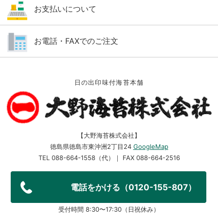
お支払いについて
お電話・FAXでのご注文
日の出印味付海苔本舗
【大野海苔株式会社】
徳島県徳島市東沖洲2丁目24
GoogleMap
TEL 088-664-1558（代）｜ FAX 088-664-2516
電話をかける（0120-155-807）
受付時間 8:30〜17:30（日祝休み）