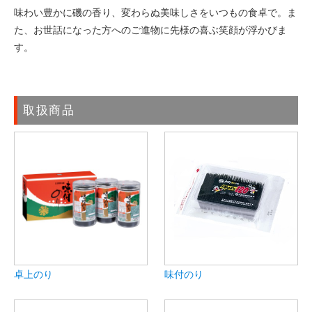
味わい豊かに磯の香り、変わらぬ美味しさをいつもの食卓で。
ま
た、お世話になった方へのご進物に先様の喜ぶ笑顔が浮かびま
す。
取扱商品
卓上のり
味付のり