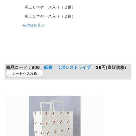
卓上６本ケース入り（２個）
卓上５本ケース入り（２個）
→詳細を見る
商品コード：
906
紙袋 リボンストライプ
26円
(直販価格)