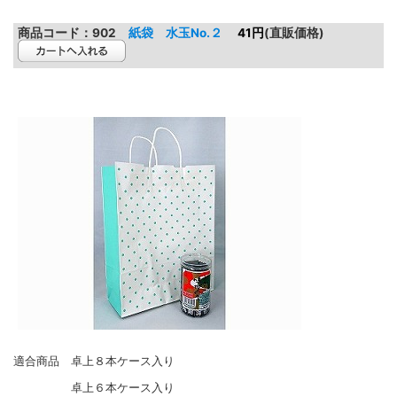
商品コード：
902
紙袋 水玉No.２
41円
(直販価格)
適合商品 卓上８本ケース入り
卓上６本ケース入り