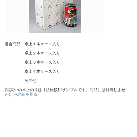
適合商品 卓上１本ケース入り
卓上２本ケース入り
卓上３本ケース入り
卓上４本ケース入り
その他
(写真中の卓上のりは寸法比較用サンプルです。商品には付属しませ
→詳細を見る
ん）