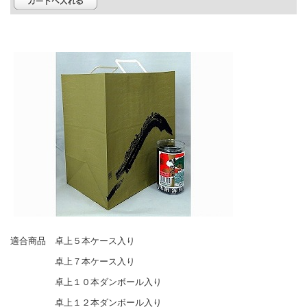
適合商品 卓上５本ケース入り
卓上７本ケース入り
卓上１０本ダンボール入り
卓上１２本ダンボール入り