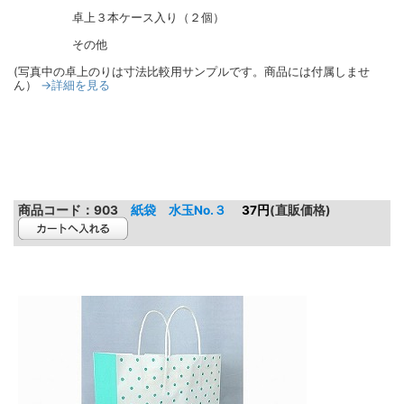
卓上３本ケース入り（２個）
その他
(写真中の卓上のりは寸法比較用サンプルです。商品には付属しませ
→詳細を見る
ん）
商品コード：
903
紙袋 水玉No.３
37円
(直販価格)