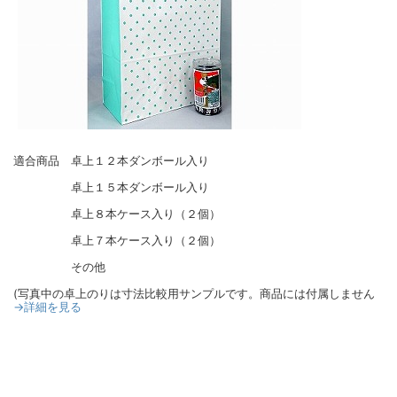
適合商品 卓上１２本ダンボール入り
卓上１５本ダンボール入り
卓上８本ケース入り（２個）
卓上７本ケース入り（２個）
その他
(写真中の卓上のりは寸法比較用サンプルです。商品には付属しません
→詳細を見る