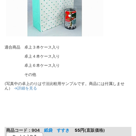
適合商品 卓上３本ケース入り
卓上４本ケース入り
卓上６本ケース入り
その他
(写真中の卓上のりは寸法比較用サンプルです。商品には付属しませ
→詳細を見る
ん）
商品コード：
904
紙袋 すすき
55円
(直販価格)