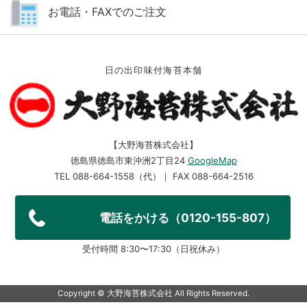
お電話・FAXでのご注文
日の出印味付海苔本舗
【大野海苔株式会社】
徳島県徳島市東沖洲2丁目24
GoogleMap
TEL 088-664-1558（代）｜ FAX 088-664-2516
電話をかける（0120-155-807）
受付時間 8:30〜17:30（日祝休み）
Copyright ©︎ 大野海苔株式会社 All Rights Reserved.