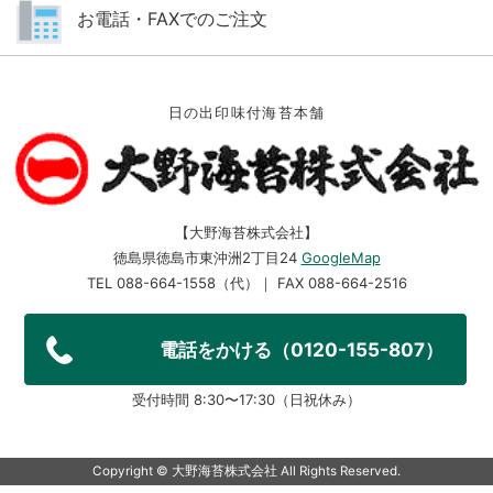
お電話・FAXでのご注文
日の出印味付海苔本舗
【大野海苔株式会社】
徳島県徳島市東沖洲2丁目24
GoogleMap
TEL 088-664-1558（代）｜ FAX 088-664-2516
電話をかける（0120-155-807）
受付時間 8:30〜17:30（日祝休み）
Copyright ©︎ 大野海苔株式会社 All Rights Reserved.