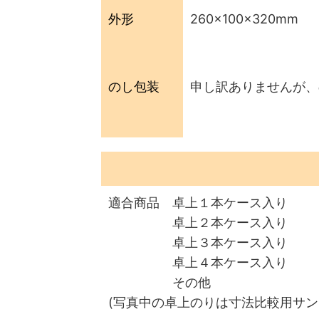
外形
260×100×320mm
のし包装
申し訳ありませんが、
適合商品 卓上１本ケース入り
卓上２本ケース入り
卓上３本ケース入り
卓上４本ケース入り
その他
(写真中の卓上のりは寸法比較用サ