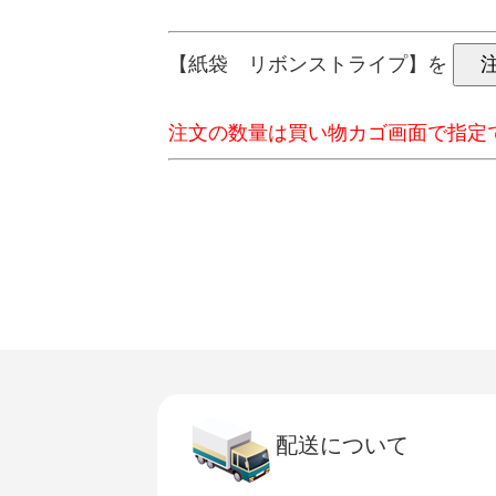
【紙袋 リボンストライプ】を
注文の数量は買い物カゴ画面で指定
配送について