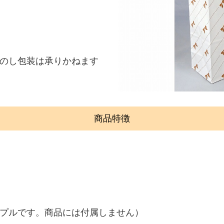
のし包装は承りかねます
商品特徴
ンプルです。商品には付属しません）