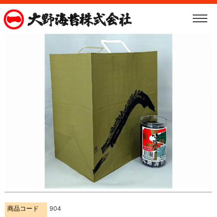
商品コード
904