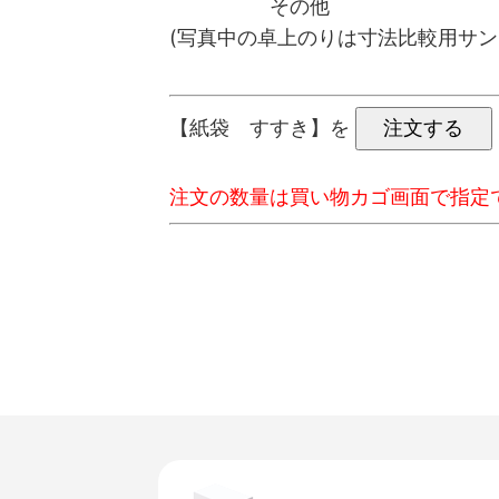
その他
(写真中の卓上のりは寸法比較用サ
【紙袋 すすき】を
注文の数量は買い物カゴ画面で指定