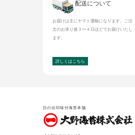
配送について
お届けは主にヤマト運輸になります。ご注
文のお承り後３〜４日ほどでお届けいたし
ます。
詳しくはこちら
日の出印味付海苔本舗