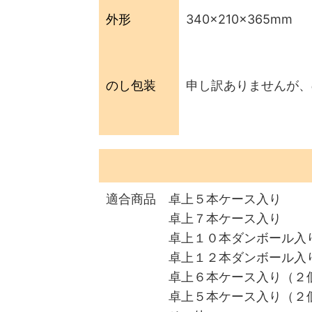
外形
340×210×365mm
のし包装
申し訳ありませんが、
適合商品 卓上５本ケース入り
卓上７本ケース入り
卓上１０本ダンボール入
卓上１２本ダンボール入
卓上６本ケース入り（２
卓上５本ケース入り（２