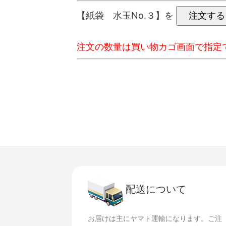
【紙袋 水玉No.３】を
注文の数量は買い物カゴ画面で指定
配送について
お届けは主にヤマト運輸になります。ご注