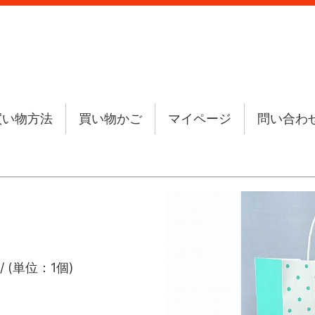
買い物方法
買い物かご
マイページ
問い合わ
/ (単位：1個)