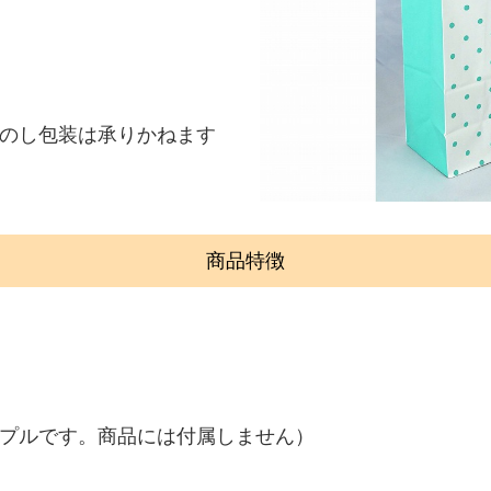
のし包装は承りかねます
商品特徴
ンプルです。商品には付属しません）