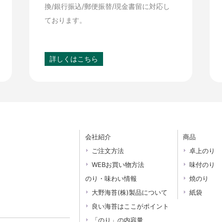
換/銀行振込/郵便振替/現金書留に対応し
ております。
詳しくはこちら
会社紹介
商品
ご注文方法
卓上のり
WEBお買い物方法
味付のり
のり・味わい情報
焼のり
大野海苔(株)製品について
紙袋
良い海苔はここがポイント
「のり」の内容量