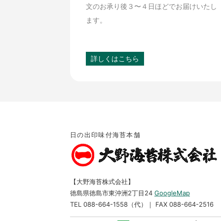
文のお承り後３〜４日ほどでお届けいたし
ます。
詳しくはこちら
日の出印味付海苔本舗
【大野海苔株式会社】
徳島県徳島市東沖洲2丁目24
GoogleMap
TEL 088-664-1558（代）｜ FAX 088-664-2516