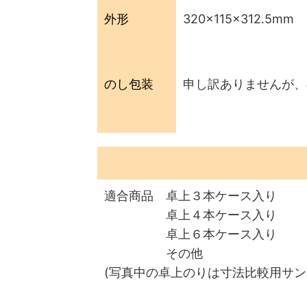
外形
320×115×312.5mm
のし包装
申し訳ありませんが、
適合商品 卓上３本ケース入り
卓上４本ケース入り
卓上６本ケース入り
その他
(写真中の卓上のりは寸法比較用サ