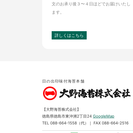
文のお承り後３〜４日ほどでお届けいたし
ます。
詳しくはこちら
日の出印味付海苔本舗
【大野海苔株式会社】
徳島県徳島市東沖洲2丁目24
GoogleMap
TEL 088-664-1558（代）｜ FAX 088-664-2516