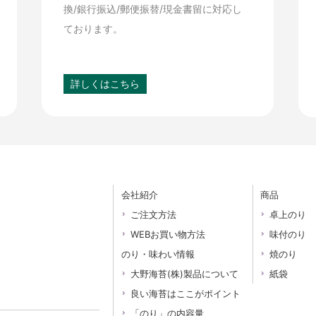
換/銀行振込/郵便振替/現金書留に対応し
ております。
詳しくはこちら
会社紹介
商品
ご注文方法
卓上のり
WEBお買い物方法
味付のり
のり・味わい情報
焼のり
大野海苔(株)製品について
紙袋
良い海苔はここがポイント
「のり」の内容量