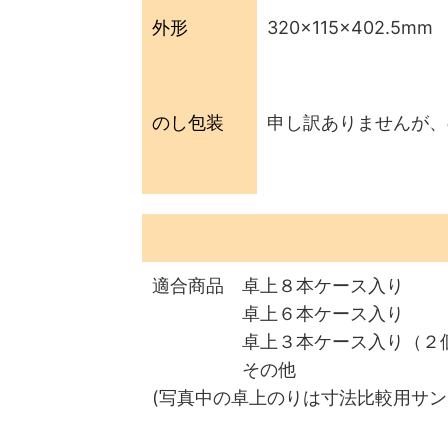
外形
320×115×402.5mm
のし包装
申し訳ありませんが、
適合商品 卓上８本ケース入り
卓上６本ケース入り
卓上３本ケース入り（２
その他
(写真中の卓上のりは寸法比較用サ