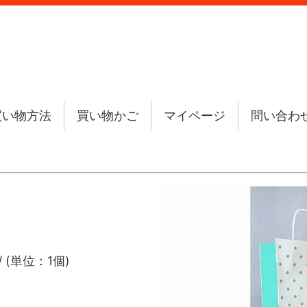
買い物方法
買い物かご
マイページ
問い合わ
/ (単位：1個)