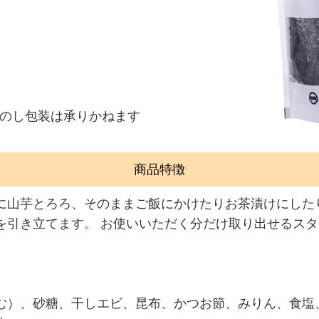
のし包装は承りかねます
商品特徴
に山芋とろろ、そのままご飯にかけたりお茶漬けにした
を引き立てます。 お使いいただく分だけ取り出せるス
む）、砂糖、干しエビ、昆布、かつお節、みりん、食塩、