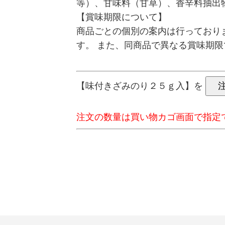
等）、甘味料（甘草）、香辛料抽出
【賞味期限について】
商品ごとの個別の案内は行っており
す。 また、同商品で異なる賞味期
【味付きざみのり２５ｇ入】を
注文の数量は買い物カゴ画面で指定