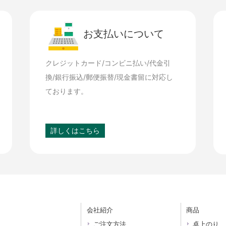
お支払いについて
クレジットカード/コンビニ払い/代金引
換/銀行振込/郵便振替/現金書留に対応し
ております。
詳しくはこちら
会社紹介
商品
ご注文方法
卓上のり