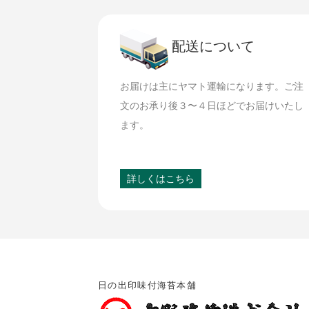
配送について
お届けは主にヤマト運輸になります。ご注
文のお承り後３〜４日ほどでお届けいたし
ます。
詳しくはこちら
日の出印味付海苔本舗