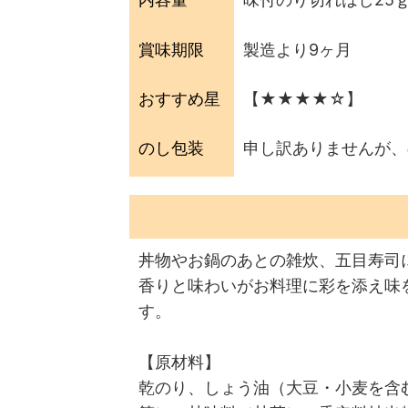
賞味期限
製造より9ヶ月
おすすめ星
【★★★★☆】
のし包装
申し訳ありませんが、
丼物やお鍋のあとの雑炊、五目寿司
香りと味わいがお料理に彩を添え味
す。
【原材料】
乾のり、しょう油（大豆・小麦を含