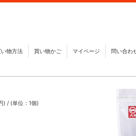
買い物方法
買い物かご
マイページ
問い合わ
) / (単位：1個)
ｇ