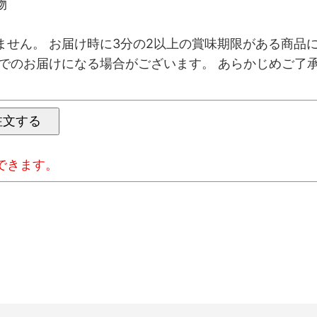
物
ません。 お届け時に3分の2以上の賞味期限がある商品
限でのお届けになる場合がございます。 あらかじめご了
できます。