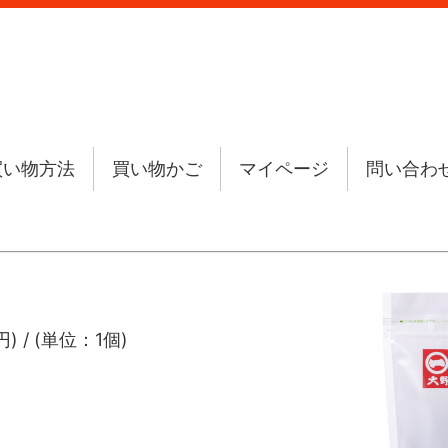
買い物方法
買い物かご
マイページ
問い合わ
) / (単位：1個)
ｇ