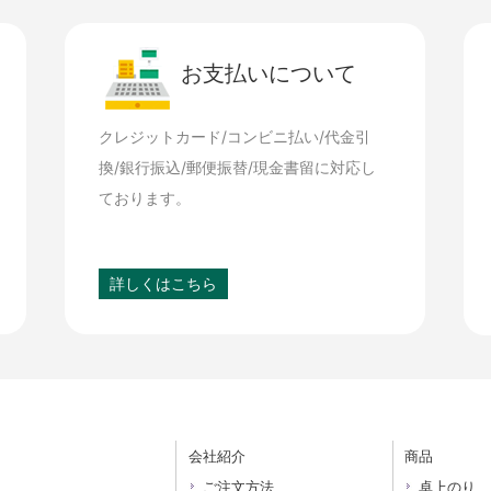
お支払いについて
クレジットカード/コンビニ払い/代金引
換/銀行振込/郵便振替/現金書留に対応し
ております。
詳しくはこちら
会社紹介
商品
ご注文方法
卓上のり