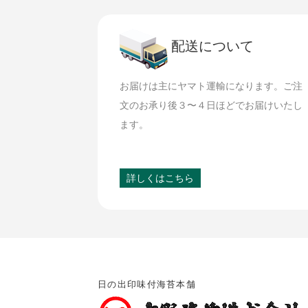
配送について
お届けは主にヤマト運輸になります。ご注
文のお承り後３〜４日ほどでお届けいたし
ます。
詳しくはこちら
日の出印味付海苔本舗