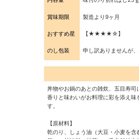
賞味期限
製造より9ヶ月
おすすめ星
【★★★★☆】
のし包装
申し訳ありませんが、
丼物やお鍋のあとの雑炊、五目寿司
香りと味わいがお料理に彩を添え味
す。
【原材料】
乾のり、しょう油（大豆・小麦を含