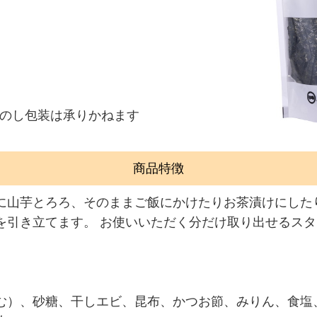
のし包装は承りかねます
商品特徴
に山芋とろろ、そのままご飯にかけたりお茶漬けにした
を引き立てます。 お使いいただく分だけ取り出せるス
む）、砂糖、干しエビ、昆布、かつお節、みりん、食塩、