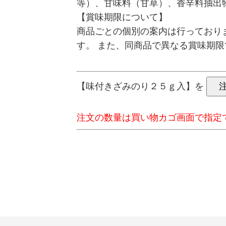
等）、甘味料（甘草）、香辛料抽出
【賞味期限について】
商品ごとの個別の案内は行っており
す。 また、同商品で異なる賞味期
【味付きざみのり２５ｇ入】を
注文の数量は買い物カゴ画面で指定