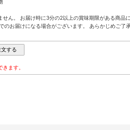
物
ません。 お届け時に3分の2以上の賞味期限がある商品
限でのお届けになる場合がございます。 あらかじめご了
できます。