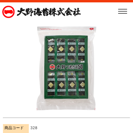
商品コード
328