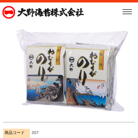
商品コード
307