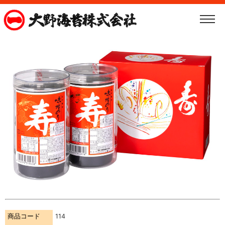
商品コード
114