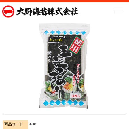
商品コード
408