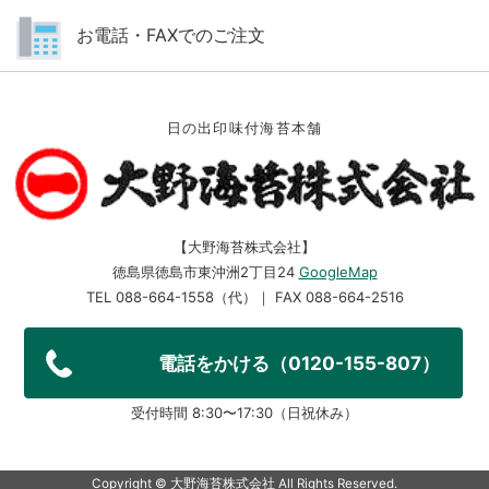
お電話・FAXでのご注文
日の出印味付海苔本舗
【大野海苔株式会社】
徳島県徳島市東沖洲2丁目24
GoogleMap
TEL 088-664-1558（代）｜ FAX 088-664-2516
電話をかける（0120-155-807）
受付時間 8:30〜17:30（日祝休み）
Copyright ©︎ 大野海苔株式会社 All Rights Reserved.