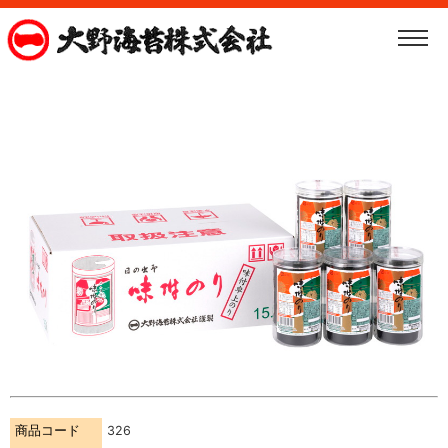
商品コード
326