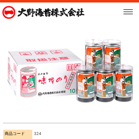
商品コード
324