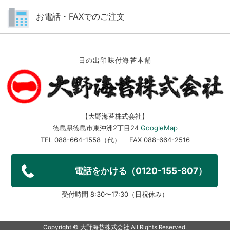
お電話・FAXでのご注文
日の出印味付海苔本舗
【大野海苔株式会社】
徳島県徳島市東沖洲2丁目24
GoogleMap
TEL 088-664-1558（代）｜ FAX 088-664-2516
電話をかける（0120-155-807）
受付時間 8:30〜17:30（日祝休み）
Copyright ©︎ 大野海苔株式会社 All Rights Reserved.