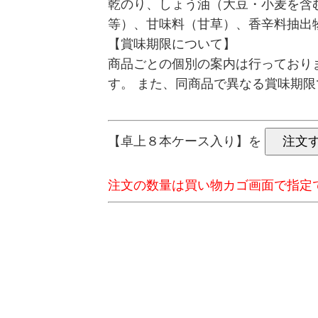
乾のり、しょう油（大豆・小麦を含
等）、甘味料（甘草）、香辛料抽出
【賞味期限について】
商品ごとの個別の案内は行っており
す。 また、同商品で異なる賞味期
【卓上８本ケース入り】を
注文の数量は買い物カゴ画面で指定