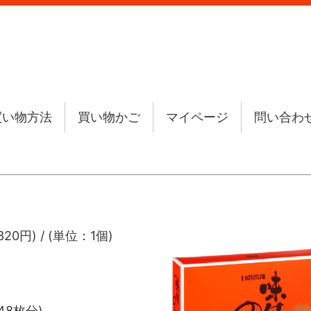
買い物方法
買い物かご
マイページ
問い合わ
20円) / (単位：1個)
48枚分)