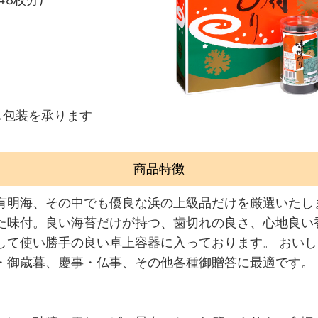
し包装を承ります
商品特徴
有明海、その中でも優良な浜の上級品だけを厳選いたし
た味付。良い海苔だけが持つ、歯切れの良さ、心地良い
して使い勝手の良い卓上容器に入っております。 おい
・御歳暮、慶事・仏事、その他各種御贈答に最適です。