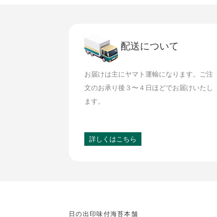
配送について
お届けは主にヤマト運輸になります。ご注
文のお承り後３〜４日ほどでお届けいたし
ます。
詳しくはこちら
日の出印味付海苔本舗