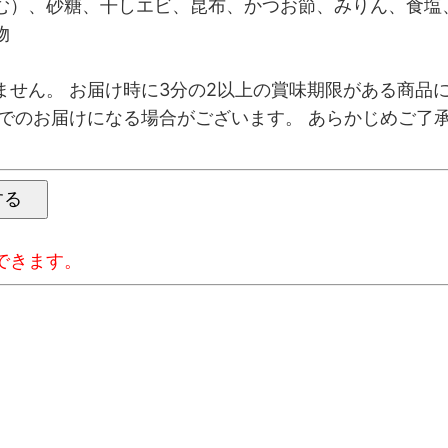
む）、砂糖、干しエビ、昆布、かつお節、みりん、食塩、
物
ません。 お届け時に3分の2以上の賞味期限がある商品
限でのお届けになる場合がございます。 あらかじめご了
できます。