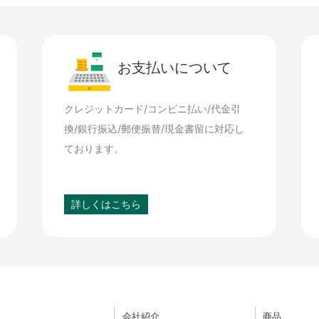
お支払いについて
クレジットカード/コンビニ払い/代金引
換/銀行振込/郵便振替/現金書留に対応し
ております。
詳しくはこちら
会社紹介
商品