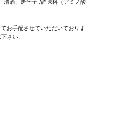
清酒、唐辛子 /調味料（アミノ酸
にてお手配させていただいておりま
承下さい。