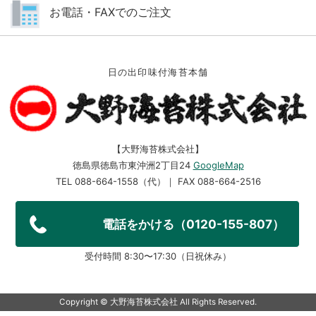
お電話・FAXでのご注文
日の出印味付海苔本舗
【大野海苔株式会社】
徳島県徳島市東沖洲2丁目24
GoogleMap
TEL 088-664-1558（代）｜ FAX 088-664-2516
電話をかける（0120-155-807）
受付時間 8:30〜17:30（日祝休み）
Copyright ©︎ 大野海苔株式会社 All Rights Reserved.