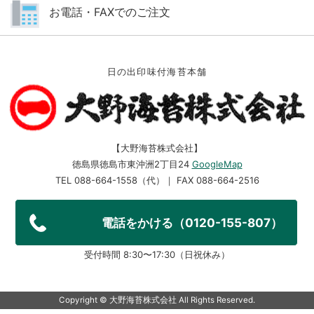
お電話・FAXでのご注文
日の出印味付海苔本舗
【大野海苔株式会社】
徳島県徳島市東沖洲2丁目24
GoogleMap
TEL 088-664-1558（代）｜ FAX 088-664-2516
電話をかける（0120-155-807）
受付時間 8:30〜17:30（日祝休み）
Copyright ©︎ 大野海苔株式会社 All Rights Reserved.