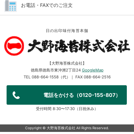
お電話・FAXでのご注文
日の出印味付海苔本舗
【大野海苔株式会社】
徳島県徳島市東沖洲2丁目24
GoogleMap
TEL 088-664-1558（代）｜ FAX 088-664-2516
電話をかける（0120-155-807）
受付時間 8:30〜17:30（日祝休み）
Copyright ©︎ 大野海苔株式会社 All Rights Reserved.