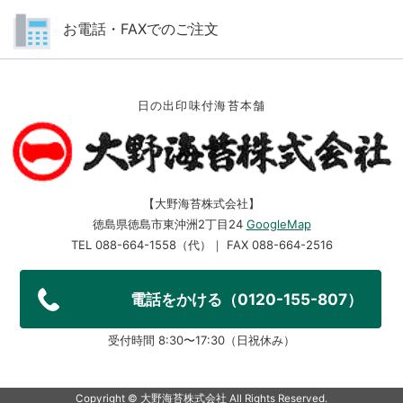
お電話・FAXでのご注文
日の出印味付海苔本舗
【大野海苔株式会社】
徳島県徳島市東沖洲2丁目24
GoogleMap
TEL 088-664-1558（代）｜ FAX 088-664-2516
電話をかける（0120-155-807）
受付時間 8:30〜17:30（日祝休み）
Copyright ©︎ 大野海苔株式会社 All Rights Reserved.