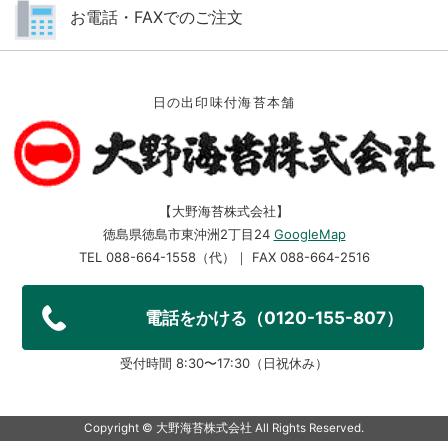
お電話・FAXでのご注文
日の出印味付海苔本舗
【大野海苔株式会社】
徳島県徳島市東沖洲2丁目24
GoogleMap
TEL 088-664-1558（代）｜ FAX 088-664-2516
電話をかける（0120-155-807）
受付時間 8:30〜17:30（日祝休み）
Copyright ©︎ 大野海苔株式会社 All Rights Reserved.