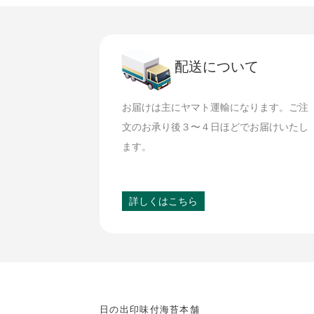
配送について
お届けは主にヤマト運輸になります。ご注
文のお承り後３〜４日ほどでお届けいたし
ます。
詳しくはこちら
日の出印味付海苔本舗