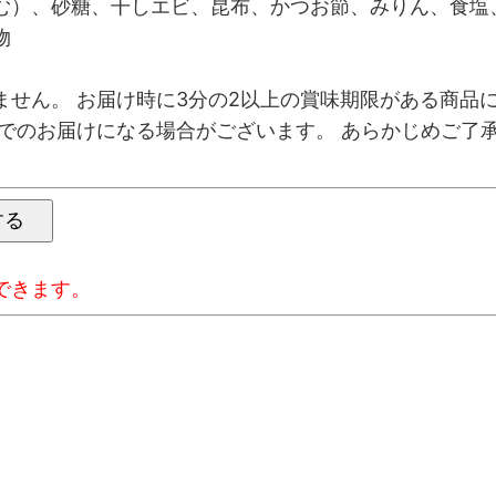
む）、砂糖、干しエビ、昆布、かつお節、みりん、食塩、
物
ません。 お届け時に3分の2以上の賞味期限がある商品
限でのお届けになる場合がございます。 あらかじめご了
できます。