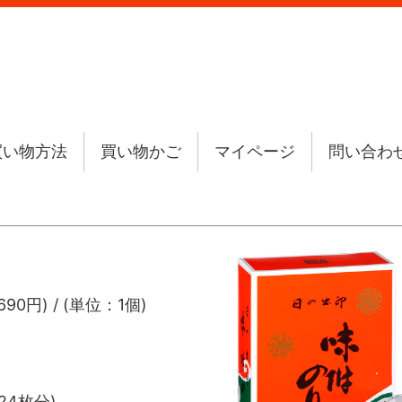
買い物方法
買い物かご
マイページ
問い合わ
90円) / (単位：1個)
24枚分)