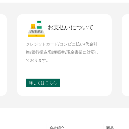
お支払いについて
クレジットカード/コンビニ払い/代金引
換/銀行振込/郵便振替/現金書留に対応し
ております。
詳しくはこちら
会社紹介
商品