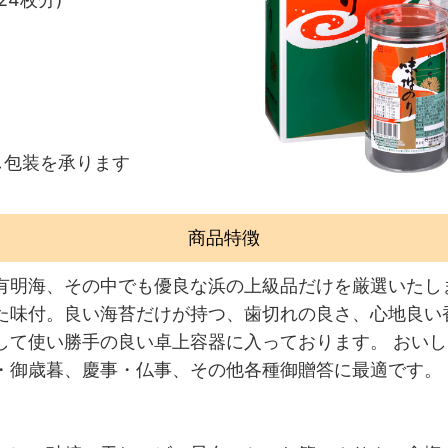
し包装を承ります
商品特徴
有明海、その中でも優良な浜の上級品だけを厳選いたし
た味付。良い海苔だけが持つ、歯切れの良さ、心地良い
して使い勝手の良い卓上容器に入っております。 おい
・御歳暮、慶事・仏事、その他各種御贈答に最適です。