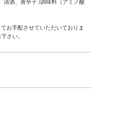
清酒、唐辛子 /調味料（アミノ酸
にてお手配させていただいておりま
承下さい。