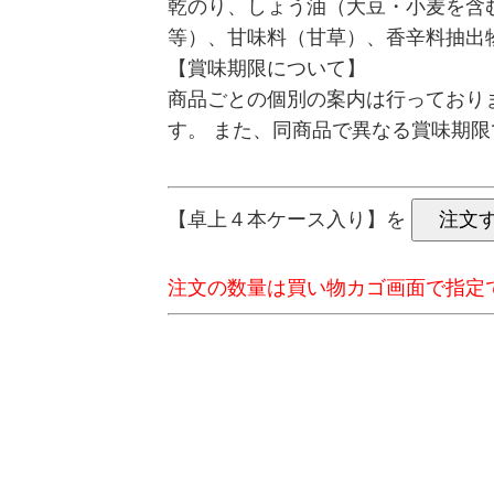
乾のり、しょう油（大豆・小麦を含
等）、甘味料（甘草）、香辛料抽出
【賞味期限について】
商品ごとの個別の案内は行っており
す。 また、同商品で異なる賞味期
【卓上４本ケース入り】を
注文の数量は買い物カゴ画面で指定