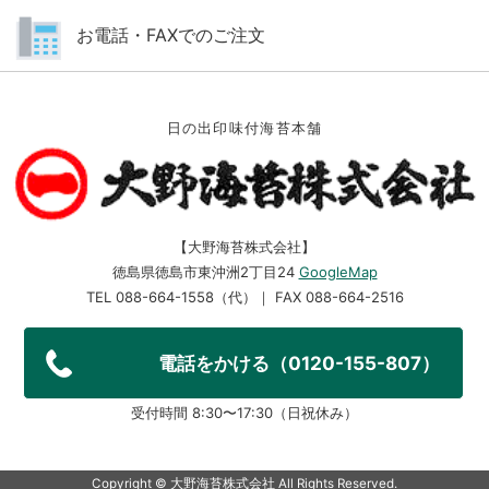
お電話・FAXでのご注文
日の出印味付海苔本舗
【大野海苔株式会社】
徳島県徳島市東沖洲2丁目24
GoogleMap
TEL 088-664-1558（代）｜ FAX 088-664-2516
電話をかける（0120-155-807）
受付時間 8:30〜17:30（日祝休み）
Copyright ©︎ 大野海苔株式会社 All Rights Reserved.