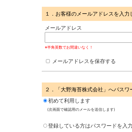
１．お客様のメールアドレスを入力
メールアドレス
※半角英数でお間違いなく！
メールアドレスを保存する
２．「大野海苔株式会社」へパスワ
初めて利用します
(次画面で確認用のメールを送信します)
登録している方はパスワードを入