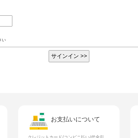
さい
お支払いについて
クレジットカード/コンビニ払い/代金引