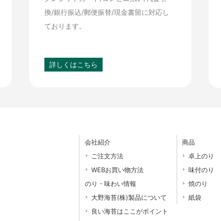
換/銀行振込/郵便振替/現金書留に対応し
ております。
詳しくはこちら
会社紹介
商品
ご注文方法
卓上のり
WEBお買い物方法
味付のり
のり・味わい情報
焼のり
大野海苔(株)製品について
紙袋
良い海苔はここがポイント