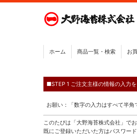
ホーム
商品一覧・検索
お
■STEP 1 ご注文主様の情報の入
お願い：「数字の入力はすべて半角
このたびは「大野海苔株式会社」でお
既にご登録いただいた方はパスワード