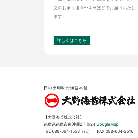
文のお承り後３〜４日ほどでお届けいたし
ます。
詳しくはこちら
日の出印味付海苔本舗
【大野海苔株式会社】
徳島県徳島市東沖洲2丁目24
GoogleMap
TEL 088-664-1558（代）｜ FAX 088-664-2516