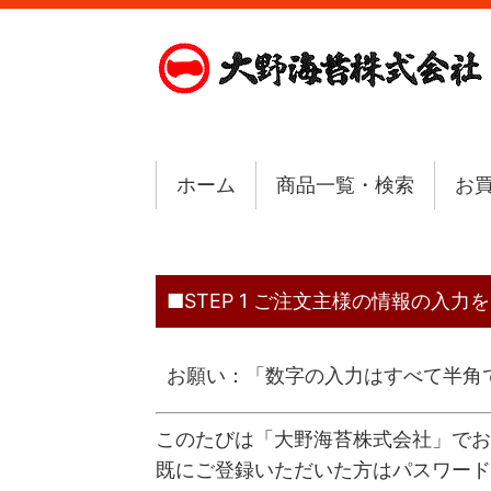
ホーム
商品一覧・検索
お
■STEP 1 ご注文主様の情報の入
お願い：「数字の入力はすべて半角
このたびは「大野海苔株式会社」でお
既にご登録いただいた方はパスワード