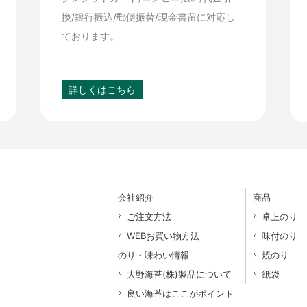
換/銀行振込/郵便振替/現金書留に対応し
ております。
詳しくはこちら
会社紹介
商品
ご注文方法
卓上のり
WEBお買い物方法
味付のり
のり・味わい情報
焼のり
大野海苔(株)製品について
紙袋
良い海苔はここがポイント