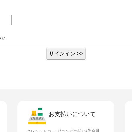
さい
お支払いについて
クレジットカード/コンビニ払い/代金引