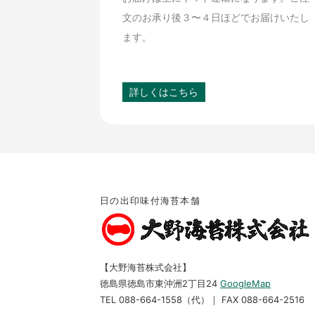
文のお承り後３〜４日ほどでお届けいたし
ます。
詳しくはこちら
日の出印味付海苔本舗
【大野海苔株式会社】
徳島県徳島市東沖洲2丁目24
GoogleMap
TEL 088-664-1558（代）｜ FAX 088-664-2516