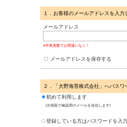
１．お客様のメールアドレスを入力
メールアドレス
※半角英数でお間違いなく！
メールアドレスを保存する
２．「大野海苔株式会社」へパスワ
初めて利用します
(次画面で確認用のメールを送信します)
登録している方はパスワードを入