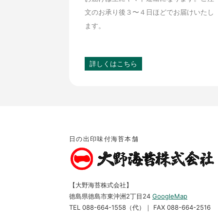
文のお承り後３〜４日ほどでお届けいたし
ます。
詳しくはこちら
日の出印味付海苔本舗
【大野海苔株式会社】
徳島県徳島市東沖洲2丁目24
GoogleMap
TEL 088-664-1558（代）｜ FAX 088-664-2516