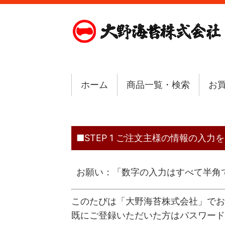
ホーム
商品一覧・検索
お
■STEP 1 ご注文主様の情報の入
お願い：「数字の入力はすべて半角
このたびは「大野海苔株式会社」でお
既にご登録いただいた方はパスワード