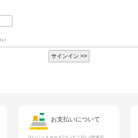
さい
お支払いについて
クレジットカード/コンビニ払い/代金引