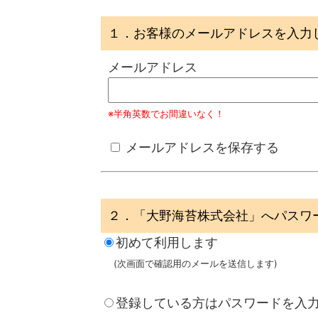
１．お客様のメールアドレスを入力
メールアドレス
※半角英数でお間違いなく！
メールアドレスを保存する
２．「大野海苔株式会社」へパスワ
初めて利用します
(次画面で確認用のメールを送信します)
登録している方はパスワードを入