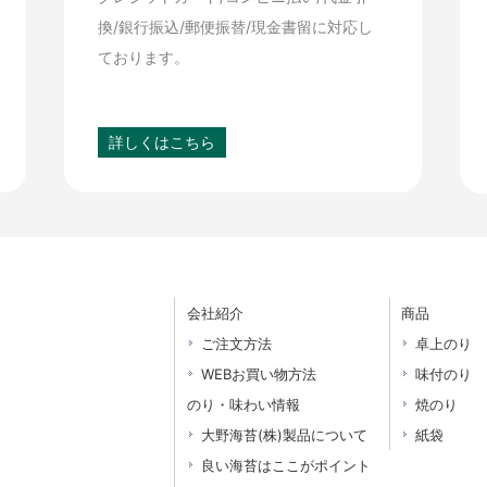
換/銀行振込/郵便振替/現金書留に対応し
ております。
詳しくはこちら
会社紹介
商品
ご注文方法
卓上のり
WEBお買い物方法
味付のり
のり・味わい情報
焼のり
大野海苔(株)製品について
紙袋
良い海苔はここがポイント