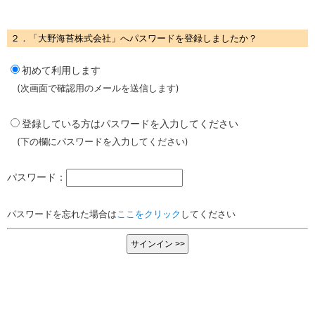
２．「大野海苔株式会社」へパスワードを登録しましたか？
初めて利用します
(次画面で確認用のメールを送信します)
登録している方はパスワードを入力してください
(下の欄にパスワードを入力してください)
パスワード：
パスワードを忘れた場合は
ここをクリック
してください