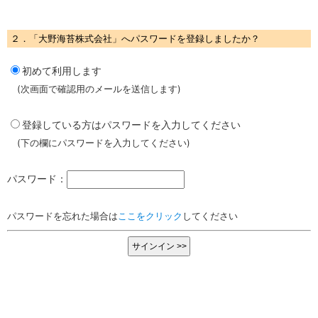
２．「大野海苔株式会社」へパスワードを登録しましたか？
初めて利用します
(次画面で確認用のメールを送信します)
登録している方はパスワードを入力してください
(下の欄にパスワードを入力してください)
パスワード：
パスワードを忘れた場合は
ここをクリック
してください