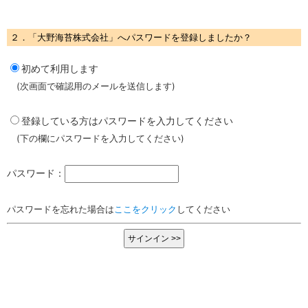
２．「大野海苔株式会社」へパスワードを登録しましたか？
初めて利用します
(次画面で確認用のメールを送信します)
登録している方はパスワードを入力してください
(下の欄にパスワードを入力してください)
パスワード：
パスワードを忘れた場合は
ここをクリック
してください