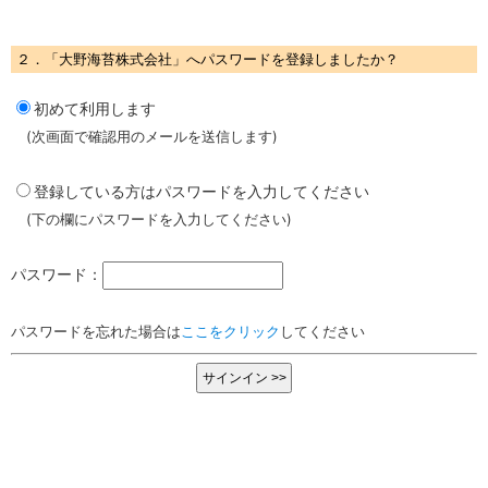
２．「大野海苔株式会社」へパスワードを登録しましたか？
初めて利用します
(次画面で確認用のメールを送信します)
登録している方はパスワードを入力してください
(下の欄にパスワードを入力してください)
パスワード：
パスワードを忘れた場合は
ここをクリック
してください