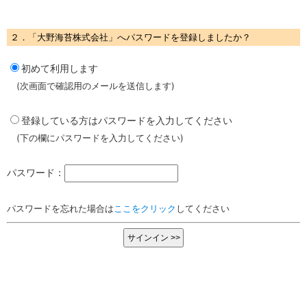
２．「大野海苔株式会社」へパスワードを登録しましたか？
初めて利用します
(次画面で確認用のメールを送信します)
登録している方はパスワードを入力してください
(下の欄にパスワードを入力してください)
パスワード：
パスワードを忘れた場合は
ここをクリック
してください