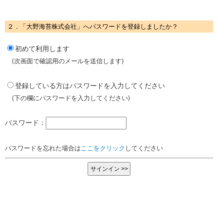
２．「大野海苔株式会社」へパスワードを登録しましたか？
初めて利用します
(次画面で確認用のメールを送信します)
登録している方はパスワードを入力してください
(下の欄にパスワードを入力してください)
パスワード：
パスワードを忘れた場合は
ここをクリック
してください