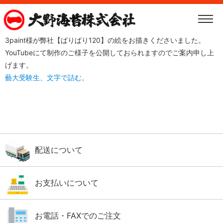
3paint様が弊社【ぱりぱり120】の絵をお描きくださいました。
YouTubeにて制作のご様子を公開しておられますのでご案内申し上
げます。
藝大受験生、文字で詰む。
配送について
お支払いについて
お電話・FAXでのご注文