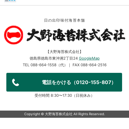
日の出印味付海苔本舗
【大野海苔株式会社】
徳島県徳島市東沖洲2丁目24
GoogleMap
TEL 088-664-1558（代）｜ FAX 088-664-2516
電話をかける（0120-155-807）
受付時間 8:30〜17:30（日祝休み）
Copyright ©︎ 大野海苔株式会社 All Rights Reserved.