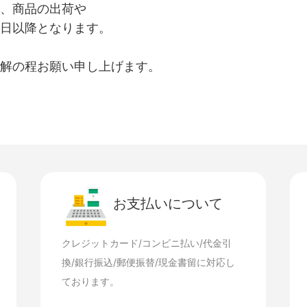
、商品の出荷や
日以降となります。
解の程お願い申し上げます。
お支払いについて
クレジットカード/コンビニ払い/代金引
換/銀行振込/郵便振替/現金書留に対応し
ております。