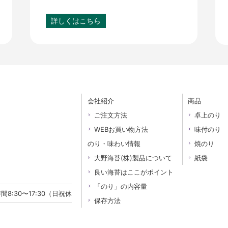
詳しくはこちら
会社紹介
商品
ご注文方法
卓上のり
WEBお買い物方法
味付のり
のり・味わい情報
焼のり
大野海苔(株)製品について
紙袋
良い海苔はここがポイント
「のり」の内容量
8:30〜17:30（日祝休
保存方法