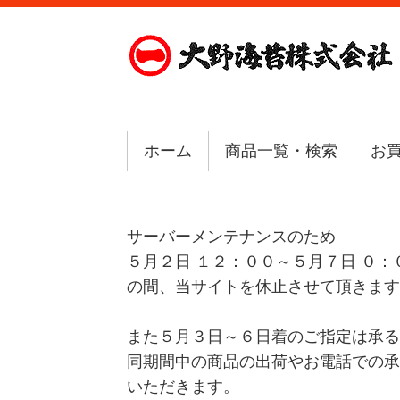
ホーム
商品一覧・検索
お
サーバーメンテナンスのため
５月２日 １２：００～５月７日 ０：
の間、当サイトを休止させて頂きます
また５月３日～６日着のご指定は承る
同期間中の商品の出荷やお電話での承
いただきます。