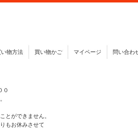
買い物方法
買い物かご
マイページ
問い合わ
００
。
ことができません。
りもお休みさせて