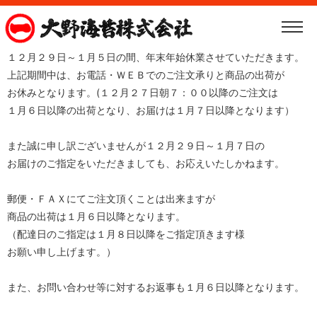
１２月２９日～１月５日の間、年末年始休業させていただきます。
上記期間中は、お電話・ＷＥＢでのご注文承りと商品の出荷が
お休みとなります。(１２月２７日朝７：００以降のご注文は
１月６日以降の出荷となり、お届けは１月７日以降となります）
また誠に申し訳ございませんが１２月２９日～１月７日の
お届けのご指定をいただきましても、お応えいたしかねます。
郵便・ＦＡＸにてご注文頂くことは出来ますが
商品の出荷は１月６日以降となります。
（配達日のご指定は１月８日以降をご指定頂きます様
お願い申し上げます。）
また、お問い合わせ等に対するお返事も１月６日以降となります。